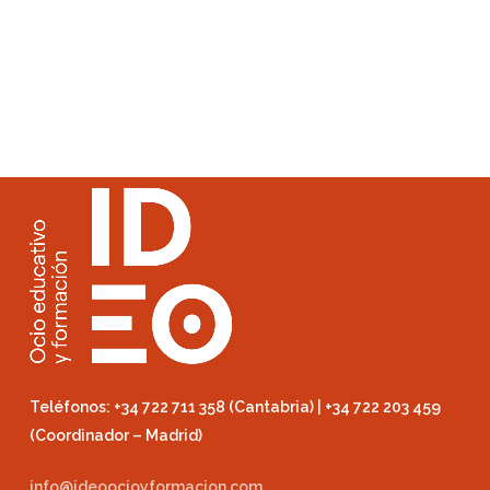
Teléfonos: +34 722 711 358 (Cantabria) | +34 722 203 459
(Coordinador – Madrid)
info@ideoocioyformacion.com