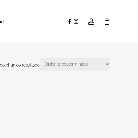
account
facebook
instagram
ol
do el único resultado