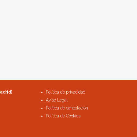
adrid)
Política de privacidad
Aviso Legal
Política de cancelación
Política de Cookies