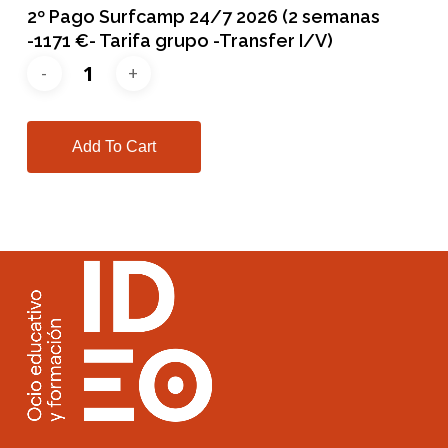
2º Pago Surfcamp 24/7 2026 (2 semanas
-1171 €- Tarifa grupo -Transfer I/V)
Add To Cart