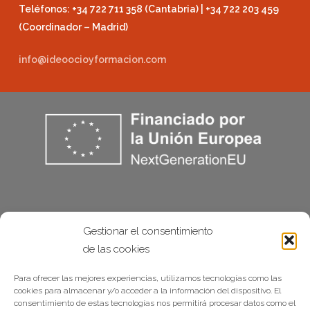
Teléfonos: +34 722 711 358 (Cantabria) | +34 722 203 459
(Coordinador – Madrid)
info@ideoocioyformacion.com
Gestionar el consentimiento
de las cookies
Para ofrecer las mejores experiencias, utilizamos tecnologías como las
cookies para almacenar y/o acceder a la información del dispositivo. El
consentimiento de estas tecnologías nos permitirá procesar datos como el