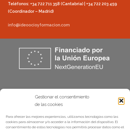
Teléfonos: +34 722 711 358 (Cantabria) | +34 722 203 459
(Coordinador – Madrid)
info@ideoocioyformacion.com
Gestionar el consentimiento
de las cookies
Para ofrecer las mejores experiencias, utilizamos tecnologías como las
cookies para almacenar y/o acceder a la información del dispositivo. El
consentimiento de estas tecnologías nos permitirá procesar datos como el