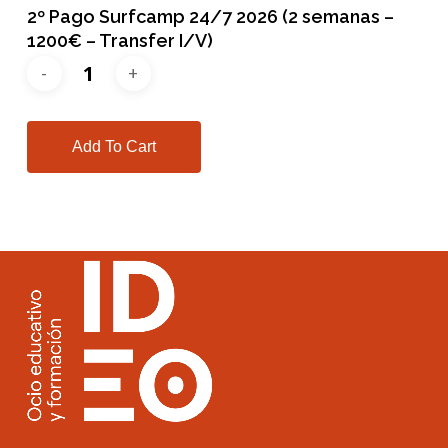
2º Pago Surfcamp 24/7 2026 (2 semanas –
1200€ – Transfer I/V)
Add To Cart