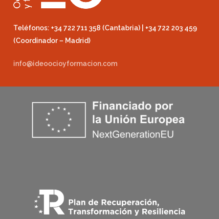
Teléfonos: +34 722 711 358 (Cantabria) | +34 722 203 459
(Coordinador – Madrid)
info@ideoocioyformacion.com