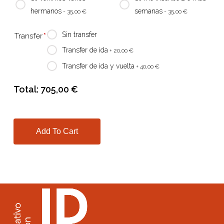
hermanos
semanas
- 35,00
€
- 35,00
€
Sin transfer
Transfer
*
Transfer de ida
+ 20,00
€
Transfer de ida y vuelta
+ 40,00
€
Total:
705,00
€
Add To Cart