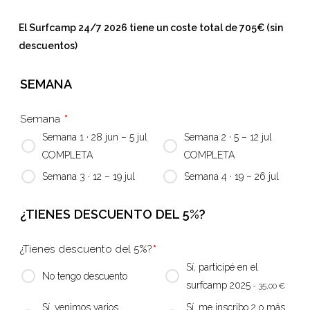
El Surfcamp 24/7 2026 tiene un coste total de 705€ (sin
descuentos)
SEMANA
Semana
*
Semana 1 · 28 jun – 5 jul
Semana 2 · 5 – 12 jul
COMPLETA
COMPLETA
Semana 3 · 12 – 19 jul
Semana 4 · 19 – 26 jul
¿TIENES DESCUENTO DEL 5%?
¿Tienes descuento del 5%?
*
Sí, participé en el
No tengo descuento
surfcamp 2025
- 35,00
€
Sí, venimos varios
Sí, me inscribo 2 o más