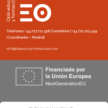
Teléfonos: +34 722 711 358 (Cantabria) | +34 722 203 459
(Coordinador – Madrid)
info@ideoocioyformacion.com