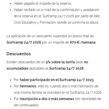
Haber pagado el importe de la reserva.
Haber recibido un e-mail de la confirmación y aceptación
de la reserva en el Surfcamp 24/7 2026 por parte de Ideo
Ocio Educativo y Formación, donde se confirma la plaza.
La aplicación de un descuento supondrá un precio final de
Surfcamp 24/7 2026
por un importe de
670 € /semana
Descuentos
Existen descuentos de un
5% sobre la tarifa
base
no
acumulables
aplicables al
Surfcamp 24/7 2026
:
Por
haber participado en el Surfcamp 24/7 2025
.
Por
hermanos
, esto es, cuando dos o más hermanos de
una misma familia se inscriban en el Surfcamp 24/7 2026.
Por
inscripción a dos o más semanas
(sin necesidad de
ser continuadas).