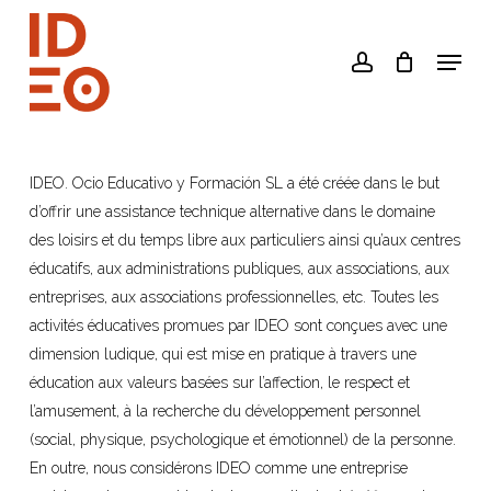
Skip
to
Menu
account
main
content
IDEO. Ocio Educativo y Formación SL a été créée dans le but
d’offrir une assistance technique alternative dans le domaine
des loisirs et du temps libre aux particuliers ainsi qu’aux centres
éducatifs, aux administrations publiques, aux associations, aux
entreprises, aux associations professionnelles, etc. Toutes les
activités éducatives promues par IDEO sont conçues avec une
dimension ludique, qui est mise en pratique à travers une
éducation aux valeurs basées sur l’affection, le respect et
l’amusement, à la recherche du développement personnel
(social, physique, psychologique et émotionnel) de la personne.
En outre, nous considérons IDEO comme une entreprise