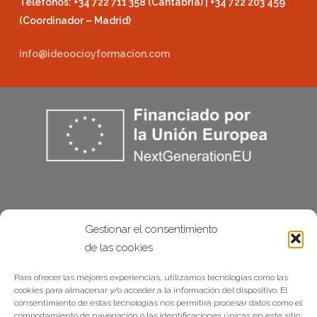
Teléfonos: +34 722 711 358 (Cantabria) | +34 722 203 459
(Coordinador – Madrid)
info@ideoocioyformacion.com
Gestionar el consentimiento
de las cookies
Para ofrecer las mejores experiencias, utilizamos tecnologías como las
cookies para almacenar y/o acceder a la información del dispositivo. El
consentimiento de estas tecnologías nos permitirá procesar datos como el
comportamiento de navegación o las identificaciones únicas en este sitio.