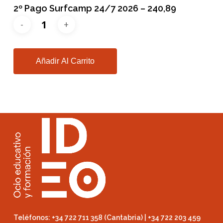
2º Pago Surfcamp 24/7 2026 – 240,89
Añadir Al Carrito
Teléfonos: +34 722 711 358 (Cantabria) | +34 722 203 459