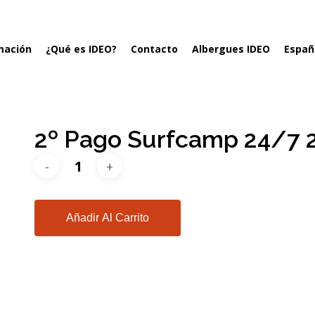
mación
¿Qué es IDEO?
Contacto
Albergues IDEO
Españ
2º Pago Surfcamp 24/7 2
Añadir Al Carrito