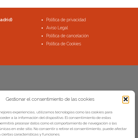
adrid)
Política de privacidad
Aviso Legal
Política de cancelación
Política de Cookies
Gestionar el consentimiento de las cookies
 mejores experiencias, utilizamos tecnologías como las cookies para
ceder a la información del dispositivo. El consentimiento de estas
permitirá procesar datos como el comportamiento de navegación o las
únicas en este sitio. No consentir o retirar el consentimiento, puede afectar
ciertas características y funciones.