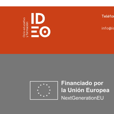
Teléfon
info@i