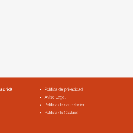
adrid)
Política de privacidad
Aviso Legal
Política de cancelación
Política de Cookies