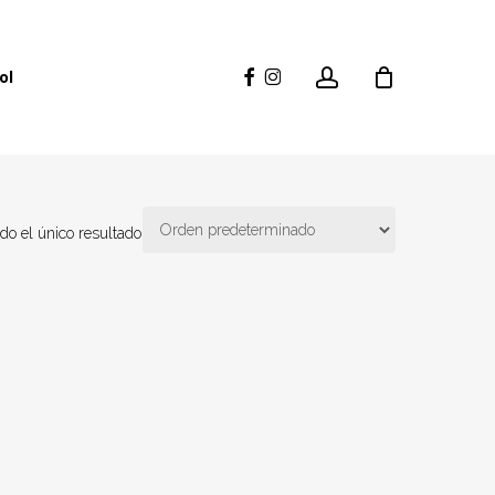
account
facebook
instagram
ol
do el único resultado